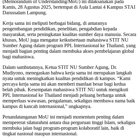
(Memorandum of Understanding/MoU) ini dilaksanakan pada
Kamis, 28 Agustus 2025, bertempat di Aula Lantai 4 Kampus STAI
Darussalam Lampung.
Kerja sama ini meliputi berbagai bidang, di antaranya
pengembangan pendidikan, penelitian, pengabdian kepada
masyarakat, serta peningkatan kualitas sumber daya manusia. Secara
khusus, MoU juga mengatur keikutsertaan mahasiswa STIT NU
Sumber Agung dalam program PPL Internasional ke Thailand, yang
menjadi bagian penting dalam membuka akses pembelajaran global
bagi mahasiswa.
Dalam sambutannya, Ketua STIT NU Sumber Agung, Dr.
Mudiyono, menegaskan bahwa kerja sama ini merupakan langkah
nyata untuk meningkatkan kualitas pendidikan di kampus. “Kami
percaya kerja sama ini akan memberi manfaat besar bagi kedua
belah pihak. Kesempatan mahasiswa STIT NU untuk mengikuti
PPL Internasional ke Thailand menjadi peluang berharga untuk
memperluas wawasan, pengalaman, sekaligus membawa nama baik
kampus di kancah internasional,” ungkapnya.
Penandatanganan MoU ini menjadi momentum penting dalam
mempererat silaturahmi antara dua perguruan tinggi Islam, sekaligus
membuka jalan bagi program-program kolaboratif lain, baik di
tingkat nasional maupun internasional.